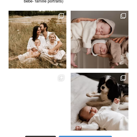
bébé- famille portraits)