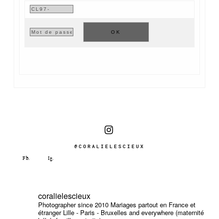
@CORALIELESCIEUX
coralielescieux
Photographer since 2010
Mariages partout en France et
étranger
Lille - Paris - Bruxelles and everywhere (maternité