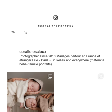
@CORALIELESCIEUX
coralielescieux
Photographer since 2010
Mariages partout en France et
étranger
Lille - Paris - Bruxelles and everywhere (maternité
bébé- famille portraits)