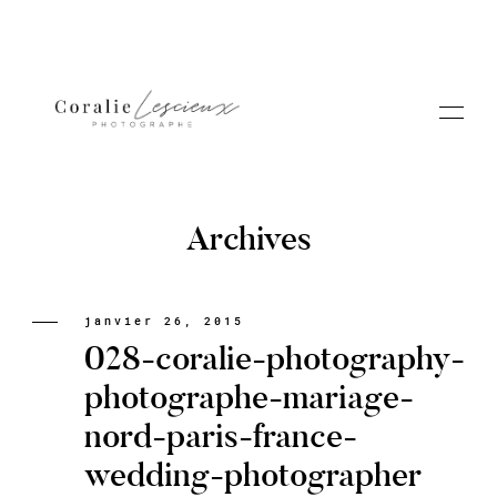
Archives
Portfolio
janvier 26, 2015
028-coralie-photography-
A PROPOS CORALIE
photographe-mariage-
nord-paris-france-
Contact
wedding-photographer