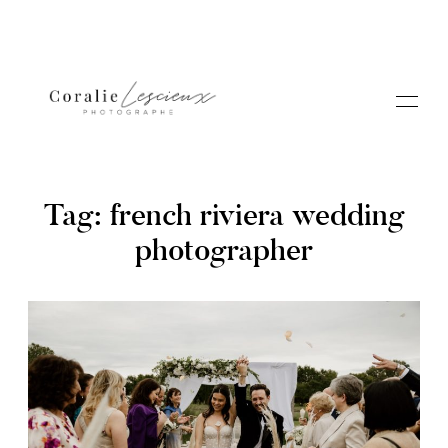
Tag: french riviera wedding
photographer
Portfolio
A PROPOS CORALIE
Contact