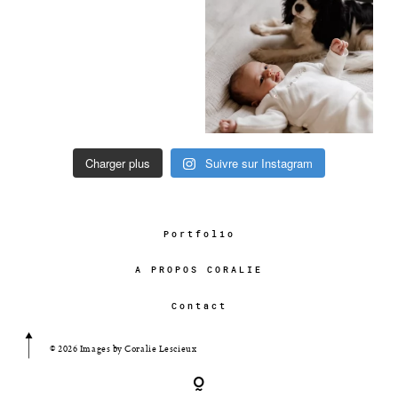
Charger plus
Suivre sur Instagram
Portfolio
A PROPOS CORALIE
Contact
© 2026 Images by Coralie Lescieux