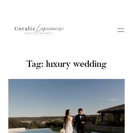
Tag: luxury wedding
Portfolio
A PROPOS CORALIE
Contact