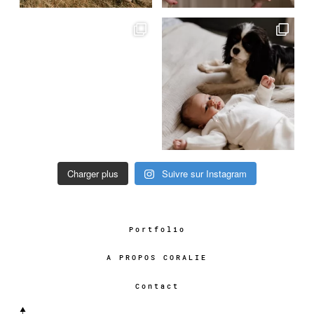
Charger plus
Suivre sur Instagram
Portfolio
A PROPOS CORALIE
Contact