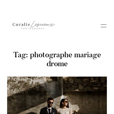
Tag: photographe mariage
drome
Portfolio
A PROPOS CORALIE
Contact