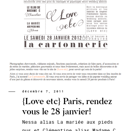
décembre 7, 2011
{Love etc} Paris, rendez
vous le 28 janvier!
Nessa alias La mariée aux pieds
nus et Clémentine alias Madame C