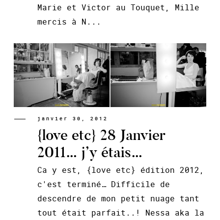
Marie et Victor au Touquet, Mille
mercis à N...
janvier 30, 2012
{love etc} 28 Janvier
2011… j’y étais…
Ca y est, {love etc} édition 2012,
c'est terminé… Difficile de
descendre de mon petit nuage tant
tout était parfait..! Nessa aka la