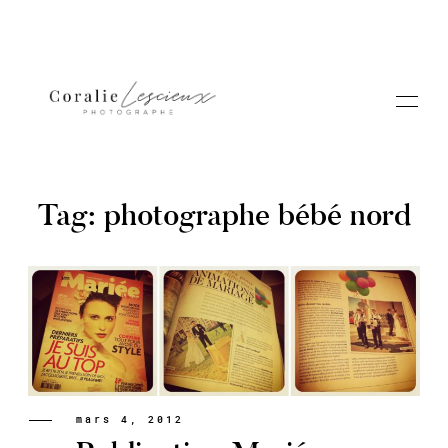
Tag: photographe bébé nord
Portfolio
A PROPOS CORALIE
Contact
mars 4, 2012