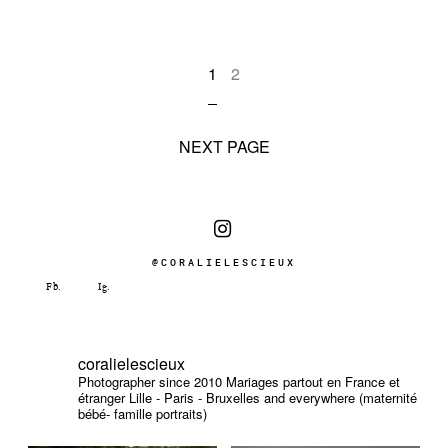
1
2
NEXT PAGE
@CORALIELESCIEUX
coralielescieux
Photographer since 2010
Mariages partout en France et
étranger
Lille - Paris - Bruxelles and everywhere (maternité
bébé- famille portraits)