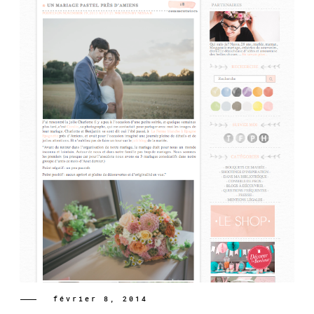
février 8, 2014