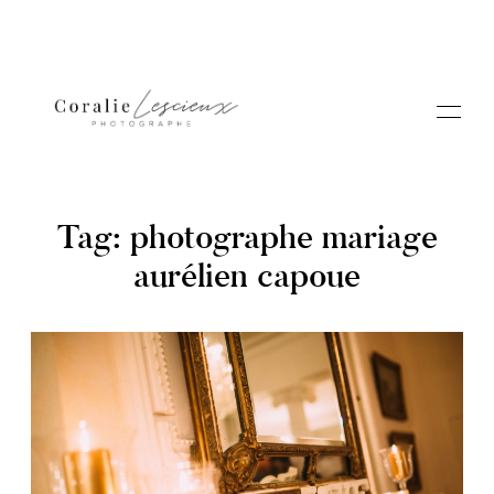
Tag: photographe mariage
aurélien capoue
Portfolio
A PROPOS CORALIE
Contact