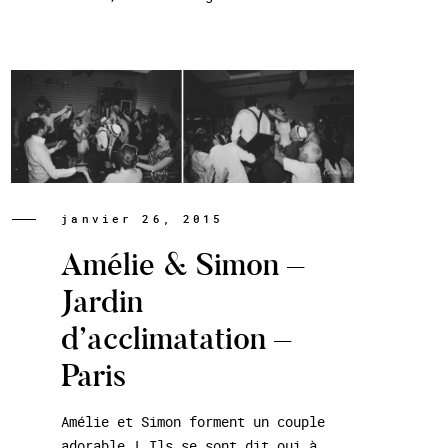
janvier 26, 2015
Amélie & Simon –
Jardin
d’acclimatation –
Paris
Amélie et Simon forment un couple
adorable ! Ils se sont dit oui à