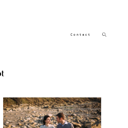
Contact
ot