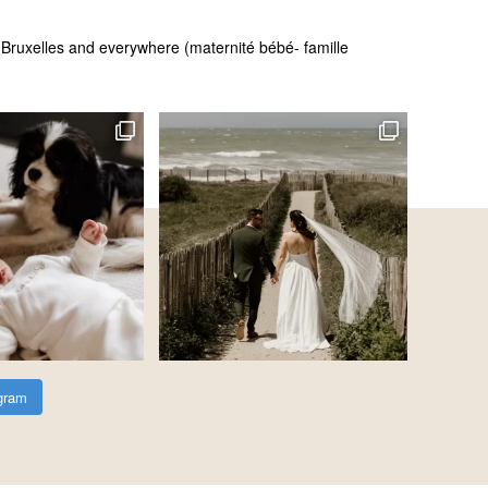
 - Bruxelles and everywhere (maternité bébé- famille
agram