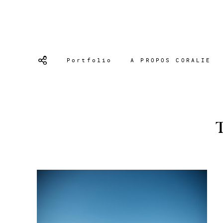
Portfolio
A PROPOS CORALIE
T