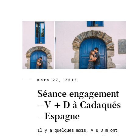
mars 27, 2015
Séance engagement
– V + D à Cadaqués
– Espagne
Il y a quelques mois, V & D m'ont