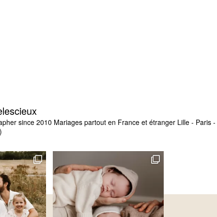
elescieux
apher since 2010
Mariages partout en France et étranger
Lille - Paris
)