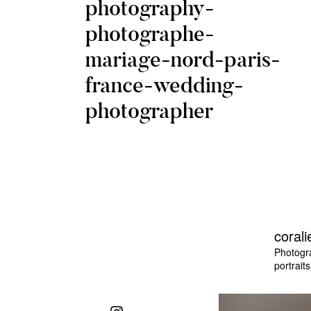
photography-
photographe-
mariage-nord-paris-
france-wedding-
photographer
corali
Photogr
portraits