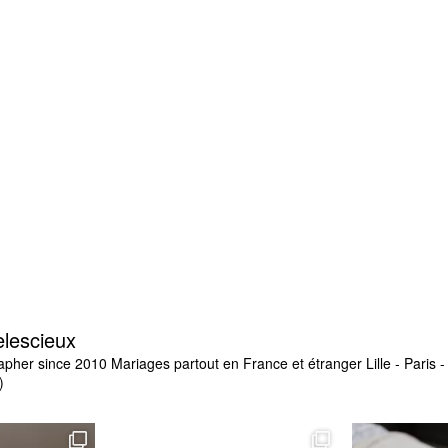
elescieux
apher since 2010
Mariages partout en France et étranger
Lille - Paris
)