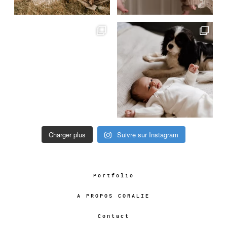
Charger plus
Suivre sur Instagram
Portfolio
A PROPOS CORALIE
Contact