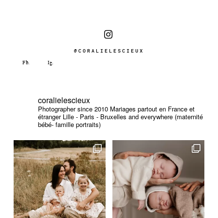
@CORALIELESCIEUX
coralielescieux
Photographer since 2010
Mariages partout en France et
étranger
Lille - Paris - Bruxelles and everywhere (maternité
bébé- famille portraits)