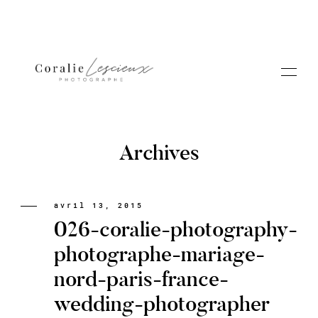
Archives
Portfolio
avril 13, 2015
026-coralie-photography-
A PROPOS CORALIE
photographe-mariage-
nord-paris-france-
Contact
wedding-photographer