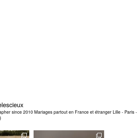
elescieux
apher since 2010
Mariages partout en France et étranger
Lille - Paris
)