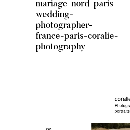
mariage-nord-paris-
wedding-
photographer-
france-paris-coralie-
photography-
corali
Photogr
portraits