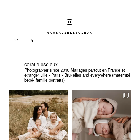
@CORALIELESCIEUX
coralielescieux
Photographer since 2010
Mariages partout en France et
étranger
Lille - Paris - Bruxelles and everywhere (maternité
bébé- famille portraits)