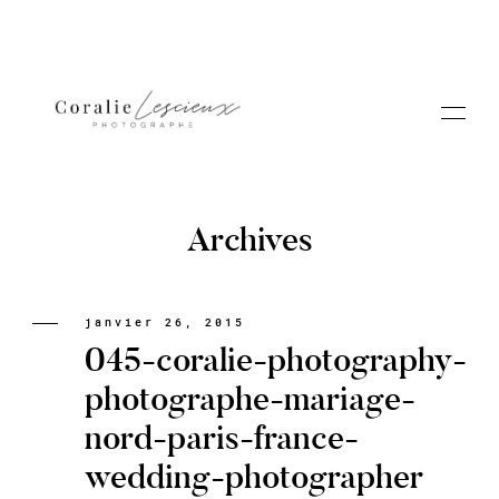
Archives
Portfolio
janvier 26, 2015
045-coralie-photography-
A PROPOS CORALIE
photographe-mariage-
nord-paris-france-
Contact
wedding-photographer