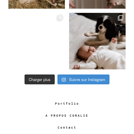
Charger plus
Suivre sur Instagram
Portfolio
A PROPOS CORALIE
Contact