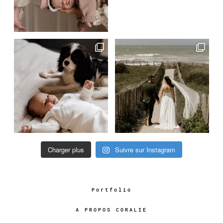
Charger plus
Suivre sur Instagram
Portfolio
A PROPOS CORALIE