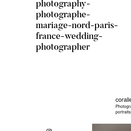
photography-
photographe-
mariage-nord-paris-
france-wedding-
photographer
corali
Photogr
portraits