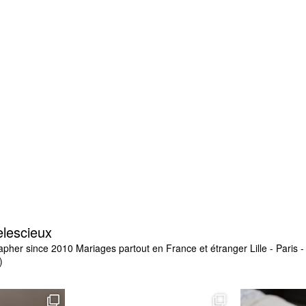
elescieux
apher since 2010
Mariages partout en France et étranger
Lille - Paris
)