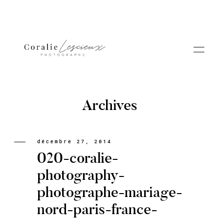
Archives
Portfolio
décembre 27, 2014
020-coralie-
A PROPOS CORALIE
photography-
photographe-mariage-
Contact
nord-paris-france-