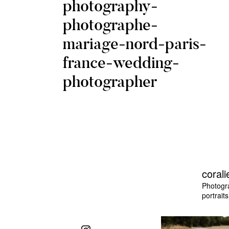
photography-
photographe-
mariage-nord-paris-
france-wedding-
photographer
corali
Photogr
portraits