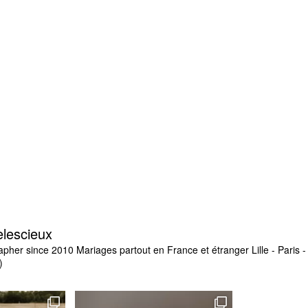
elescieux
apher since 2010
Mariages partout en France et étranger
Lille - Paris
)