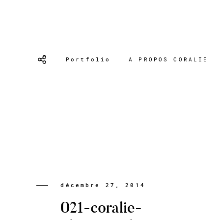
Portfolio
A PROPOS CORALIE
décembre 27, 2014
021-coralie-