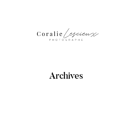
Archives