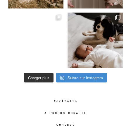
Charger plus
Suivre sur Instagram
Portfolio
A PROPOS CORALIE
Contact