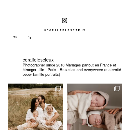
@CORALIELESCIEUX
coralielescieux
Photographer since 2010
Mariages partout en France et
étranger
Lille - Paris - Bruxelles and everywhere (maternité
bébé- famille portraits)