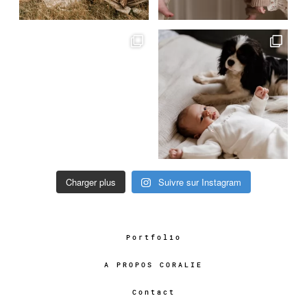
Charger plus
Suivre sur Instagram
Portfolio
A PROPOS CORALIE
Contact