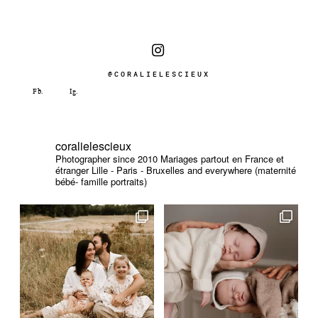
@CORALIELESCIEUX
coralielescieux
Photographer since 2010
Mariages partout en France et
étranger
Lille - Paris - Bruxelles and everywhere (maternité
bébé- famille portraits)