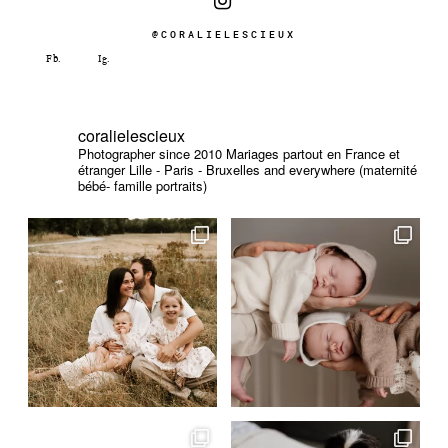
@CORALIELESCIEUX
coralielescieux
Photographer since 2010
Mariages partout en France et
étranger
Lille - Paris - Bruxelles and everywhere (maternité
bébé- famille portraits)