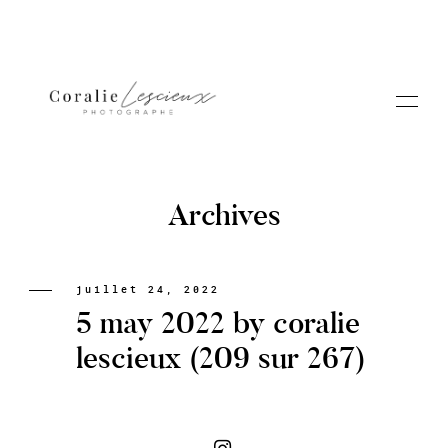
Archives
Portfolio
juillet 24, 2022
5 may 2022 by coralie
A PROPOS CORALIE
lescieux (209 sur 267)
Contact