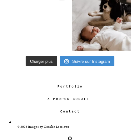
Charger plus
Suivre sur Instagram
Portfolio
A PROPOS CORALIE
Contact
© 2026 Images by Coralie Lescieux