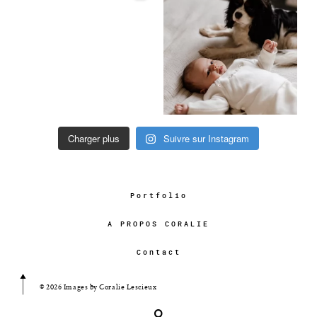
Charger plus
Suivre sur Instagram
Portfolio
A PROPOS CORALIE
Contact
© 2026 Images by Coralie Lescieux