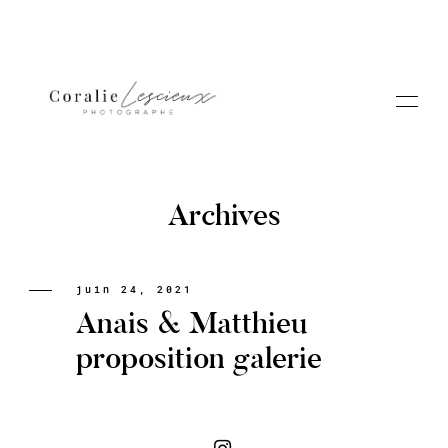
Archives
Portfolio
juin 24, 2021
Anais & Matthieu
A PROPOS CORALIE
proposition galerie
Contact