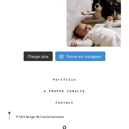
Charger plus
Suivre sur Instagram
Portfolio
A PROPOS CORALIE
Contact
© 2026 Images by Coralie Lescieux