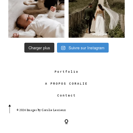
Charger plus
Suivre sur Instagram
Portfolio
A PROPOS CORALIE
Contact
© 2026 Images by Coralie Lescieux