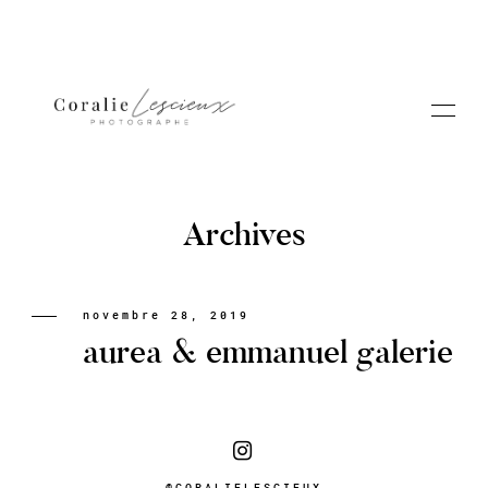
Archives
Portfolio
novembre 28, 2019
aurea & emmanuel galerie
A PROPOS CORALIE
Contact
@CORALIELESCIEUX