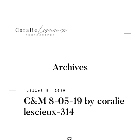
Archives
Portfolio
juillet 8, 2019
C&M 8-05-19 by coralie
A PROPOS CORALIE
lescieux-314
Contact