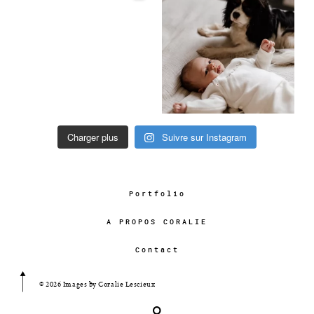
Charger plus
Suivre sur Instagram
Portfolio
A PROPOS CORALIE
Contact
© 2026 Images by Coralie Lescieux