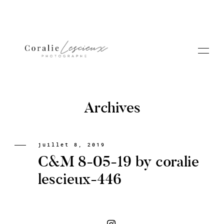
Archives
Portfolio
juillet 8, 2019
C&M 8-05-19 by coralie
A PROPOS CORALIE
lescieux-446
Contact