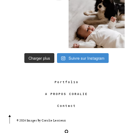
Charger plus
Suivre sur Instagram
Portfolio
A PROPOS CORALIE
Contact
© 2026 Images by Coralie Lescieux