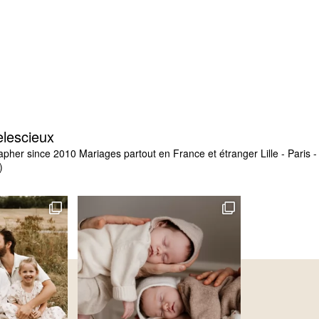
elescieux
apher since 2010
Mariages partout en France et étranger
Lille - Paris
)