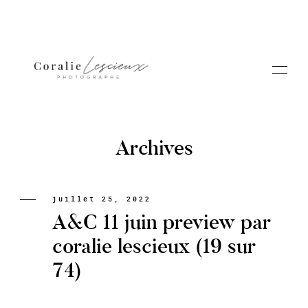
Archives
Portfolio
juillet 25, 2022
A&C 11 juin preview par
A PROPOS CORALIE
coralie lescieux (19 sur
74)
Contact