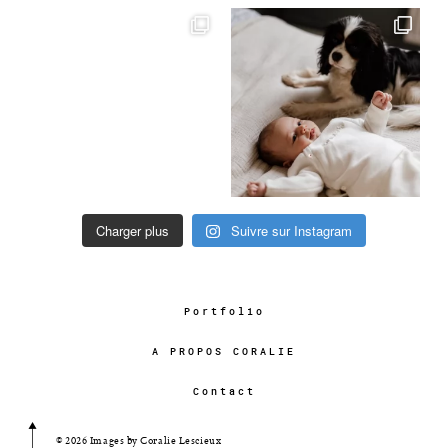
Charger plus
Suivre sur Instagram
Portfolio
A PROPOS CORALIE
Contact
© 2026 Images by Coralie Lescieux