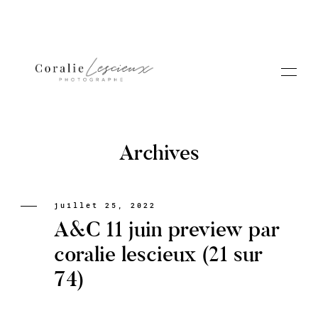
Archives
Portfolio
juillet 25, 2022
A&C 11 juin preview par
A PROPOS CORALIE
coralie lescieux (21 sur
74)
Contact