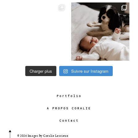
Charger plus
Suivre sur Instagram
Portfolio
A PROPOS CORALIE
Contact
© 2026 Images by Coralie Lescieux