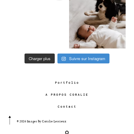
Charger plus
Suivre sur Instagram
Portfolio
A PROPOS CORALIE
Contact
© 2026 Images by Coralie Lescieux