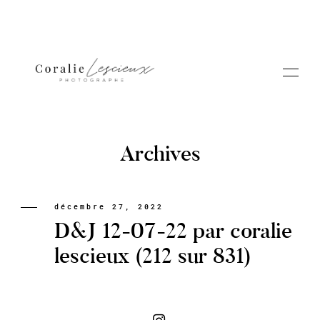
Archives
Portfolio
décembre 27, 2022
D&J 12-07-22 par coralie
A PROPOS CORALIE
lescieux (212 sur 831)
Contact