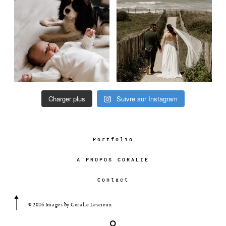
Charger plus
Suivre sur Instagram
Portfolio
A PROPOS CORALIE
Contact
© 2026 Images by Coralie Lescieux