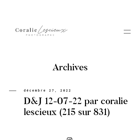
Archives
Portfolio
décembre 27, 2022
D&J 12-07-22 par coralie
A PROPOS CORALIE
lescieux (215 sur 831)
Contact