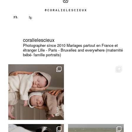
@CORALIELESCIEUX
coralielescieux
Photographer since 2010
Mariages partout en France et
étranger
Lille - Paris - Bruxelles and everywhere (maternité
bébé- famille portraits)