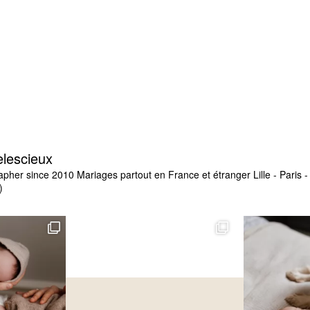
elescieux
apher since 2010
Mariages partout en France et étranger
Lille - Paris
)