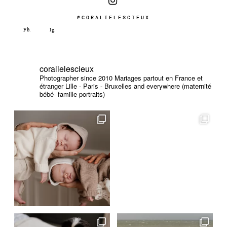
@CORALIELESCIEUX
coralielescieux
Photographer since 2010
Mariages partout en France et
étranger
Lille - Paris - Bruxelles and everywhere (maternité
bébé- famille portraits)