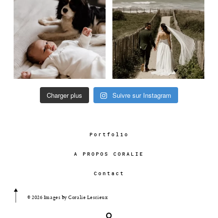
Charger plus
Suivre sur Instagram
Portfolio
A PROPOS CORALIE
Contact
© 2026 Images by Coralie Lescieux