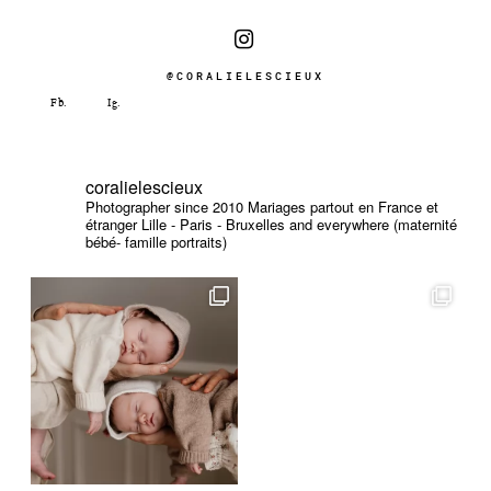
@CORALIELESCIEUX
coralielescieux
Photographer since 2010
Mariages partout en France et
étranger
Lille - Paris - Bruxelles and everywhere (maternité
bébé- famille portraits)