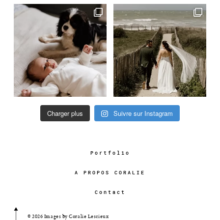
Charger plus
Suivre sur Instagram
Portfolio
A PROPOS CORALIE
Contact
© 2026 Images by Coralie Lescieux