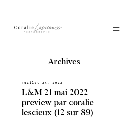
Archives
Portfolio
juillet 24, 2022
L&M 21 mai 2022
A PROPOS CORALIE
preview par coralie
lescieux (12 sur 89)
Contact