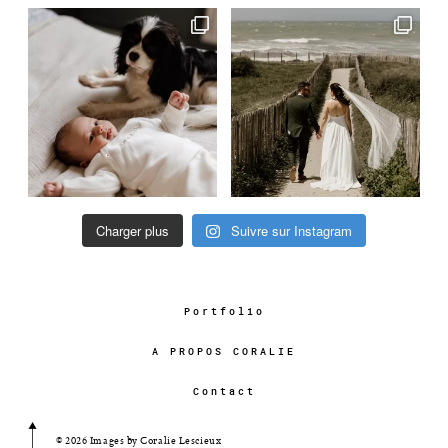
Charger plus
Suivre sur Instagram
Portfolio
A PROPOS CORALIE
Contact
© 2026 Images by Coralie Lescieux