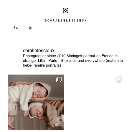
@CORALIELESCIEUX
coralielescieux
Photographer since 2010
Mariages partout en France et
étranger
Lille - Paris - Bruxelles and everywhere (maternité
bébé- famille portraits)