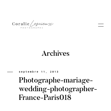
Archives
Portfolio
septembre 11, 2013
Photographe-mariage-
A PROPOS CORALIE
wedding-photographer-
France-Paris018
Contact