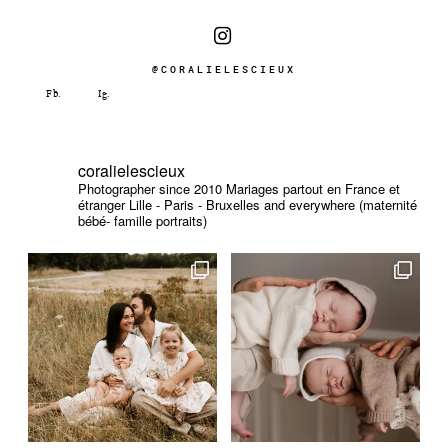
@CORALIELESCIEUX
coralielescieux
Photographer since 2010
Mariages partout en France et
étranger
Lille - Paris - Bruxelles and everywhere (maternité
bébé- famille portraits)