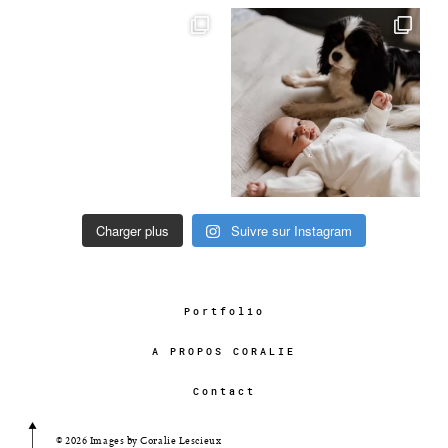
Charger plus
Suivre sur Instagram
Portfolio
A PROPOS CORALIE
Contact
© 2026 Images by Coralie Lescieux