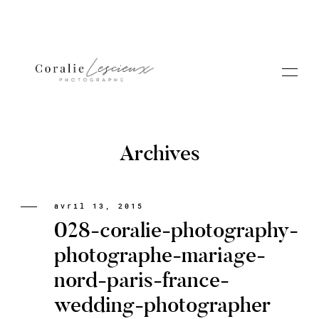
Archives
Portfolio
avril 13, 2015
028-coralie-photography-
A PROPOS CORALIE
photographe-mariage-
nord-paris-france-
Contact
wedding-photographer