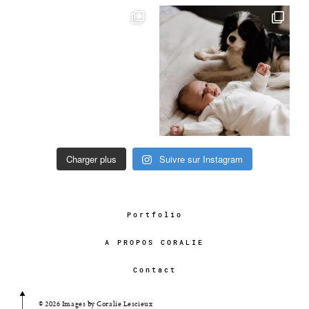
Charger plus
Suivre sur Instagram
Portfolio
A PROPOS CORALIE
Contact
© 2026 Images by Coralie Lescieux