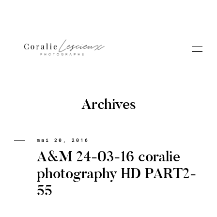
Archives
Portfolio
mai 20, 2016
A&M 24-03-16 coralie
A PROPOS CORALIE
photography HD PART2-
55
Contact