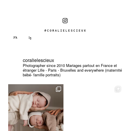
@CORALIELESCIEUX
coralielescieux
Photographer since 2010
Mariages partout en France et
étranger
Lille - Paris - Bruxelles and everywhere (maternité
bébé- famille portraits)