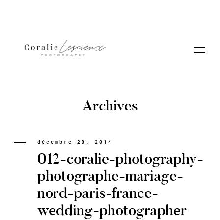
Archives
Portfolio
décembre 28, 2014
012-coralie-photography-
A PROPOS CORALIE
photographe-mariage-
nord-paris-france-
Contact
wedding-photographer