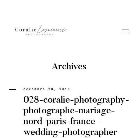
Archives
Portfolio
décembre 28, 2014
028-coralie-photography-
A PROPOS CORALIE
photographe-mariage-
nord-paris-france-
Contact
wedding-photographer