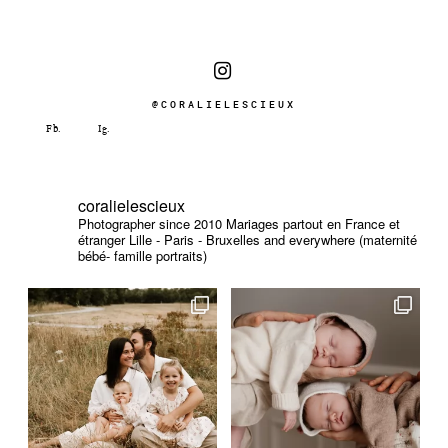
@CORALIELESCIEUX
coralielescieux
Photographer since 2010
Mariages partout en France et
étranger
Lille - Paris - Bruxelles and everywhere (maternité
bébé- famille portraits)