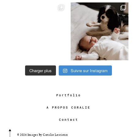
Charger plus
Suivre sur Instagram
Portfolio
A PROPOS CORALIE
Contact
© 2026 Images by Coralie Lescieux