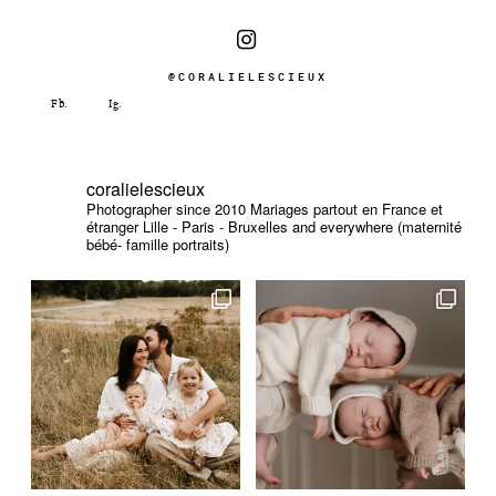
@CORALIELESCIEUX
coralielescieux
Photographer since 2010
Mariages partout en France et
étranger
Lille - Paris - Bruxelles and everywhere (maternité
bébé- famille portraits)