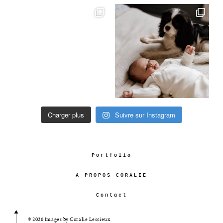
Charger plus
Suivre sur Instagram
Portfolio
A PROPOS CORALIE
Contact
© 2026 Images by Coralie Lescieux