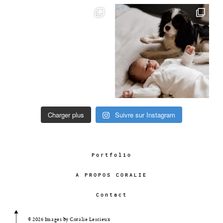
Charger plus
Suivre sur Instagram
Portfolio
A PROPOS CORALIE
Contact
© 2026 Images by Coralie Lescieux