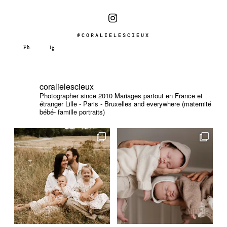
@CORALIELESCIEUX
coralielescieux
Photographer since 2010
Mariages partout en France et
étranger
Lille - Paris - Bruxelles and everywhere (maternité
bébé- famille portraits)