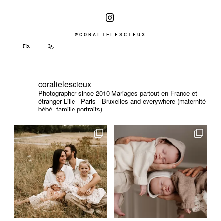
@CORALIELESCIEUX
coralielescieux
Photographer since 2010
Mariages partout en France et
étranger
Lille - Paris - Bruxelles and everywhere (maternité
bébé- famille portraits)