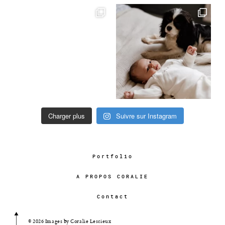
Charger plus
Suivre sur Instagram
Portfolio
A PROPOS CORALIE
Contact
© 2026 Images by Coralie Lescieux