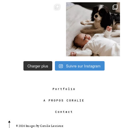
Charger plus
Suivre sur Instagram
Portfolio
A PROPOS CORALIE
Contact
© 2026 Images by Coralie Lescieux