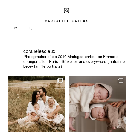
@CORALIELESCIEUX
coralielescieux
Photographer since 2010
Mariages partout en France et
étranger
Lille - Paris - Bruxelles and everywhere (maternité
bébé- famille portraits)