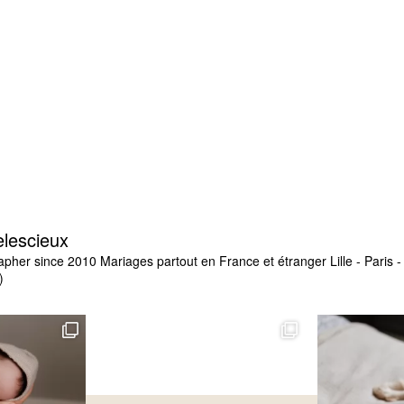
elescieux
apher since 2010
Mariages partout en France et étranger
Lille - Paris
)