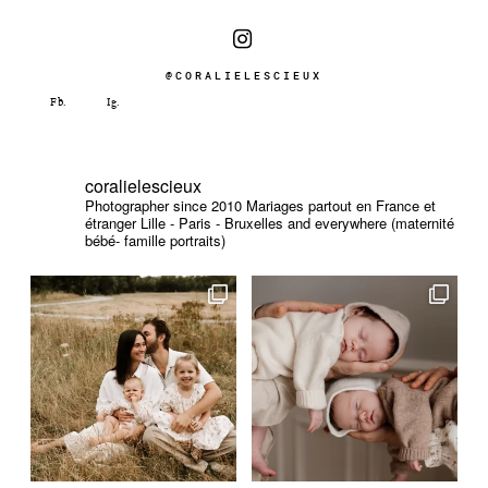
@CORALIELESCIEUX
coralielescieux
Photographer since 2010
Mariages partout en France et
étranger
Lille - Paris - Bruxelles and everywhere (maternité
bébé- famille portraits)