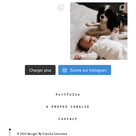
Charger plus
Suivre sur Instagram
Portfolio
A PROPOS CORALIE
Contact
© 2026 Images by Coralie Lescieux