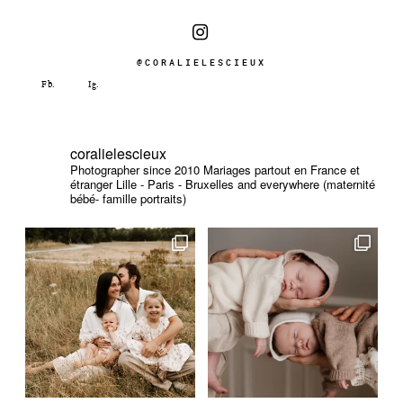
@CORALIELESCIEUX
coralielescieux
Photographer since 2010
Mariages partout en France et
étranger
Lille - Paris - Bruxelles and everywhere (maternité
bébé- famille portraits)