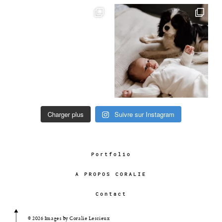
Charger plus
Suivre sur Instagram
Portfolio
A PROPOS CORALIE
Contact
© 2026 Images by Coralie Lescieux