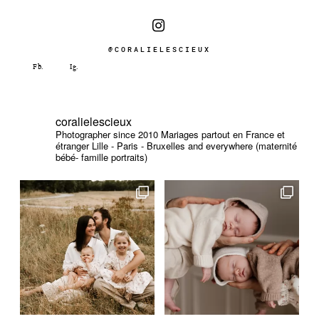
@CORALIELESCIEUX
coralielescieux
Photographer since 2010
Mariages partout en France et
étranger
Lille - Paris - Bruxelles and everywhere (maternité
bébé- famille portraits)