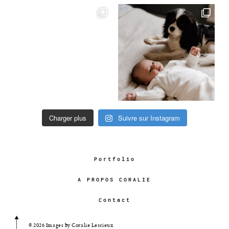
Charger plus
Suivre sur Instagram
Portfolio
A PROPOS CORALIE
Contact
© 2026 Images by Coralie Lescieux