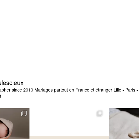
elescieux
apher since 2010
Mariages partout en France et étranger
Lille - Paris
)