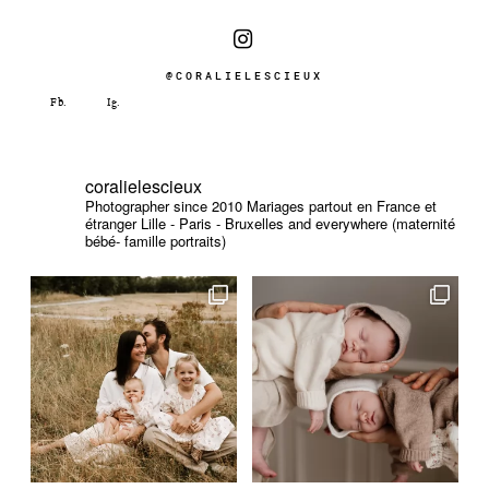
@CORALIELESCIEUX
coralielescieux
Photographer since 2010
Mariages partout en France et
étranger
Lille - Paris - Bruxelles and everywhere (maternité
bébé- famille portraits)