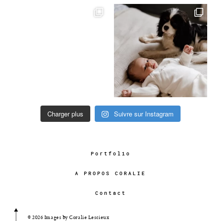
Charger plus
Suivre sur Instagram
Portfolio
A PROPOS CORALIE
Contact
© 2026 Images by Coralie Lescieux